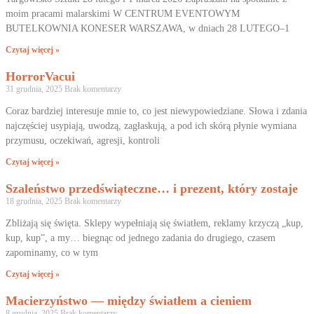
moim pracami malarskimi W CENTRUM EVENTOWYM
BUTELKOWNIA KONESER WARSZAWA, w dniach 28 LUTEGO–1
Czytaj więcej »
HorrorVacui
31 grudnia, 2025
Brak komentarzy
Coraz bardziej interesuje mnie to, co jest niewypowiedziane. Słowa i zdania
najczęściej usypiają, uwodzą, zagłaskują, a pod ich skórą płynie wymiana
przymusu, oczekiwań, agresji, kontroli
Czytaj więcej »
Szaleństwo przedświąteczne… i prezent, który zostaje
18 grudnia, 2025
Brak komentarzy
Zbliżają się święta. Sklepy wypełniają się światłem, reklamy krzyczą „kup,
kup, kup”, a my… biegnąc od jednego zadania do drugiego, czasem
zapominamy, co w tym
Czytaj więcej »
Macierzyństwo — między światłem a cieniem
8 grudnia, 2025
Brak komentarzy