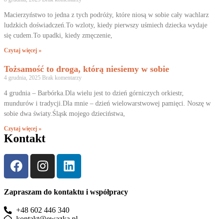
Macierzyństwo to jedna z tych podróży, które niosą w sobie cały wachlarz
ludzkich doświadczeń.To wzloty, kiedy pierwszy uśmiech dziecka wydaje
się cudem.To upadki, kiedy zmęczenie,
Czytaj więcej »
Tożsamość to droga, którą niesiemy w sobie
4 grudnia, 2025
Brak komentarzy
4 grudnia – Barbórka.Dla wielu jest to dzień górniczych orkiestr,
mundurów i tradycji.Dla mnie – dzień wielowarstwowej pamięci. Noszę w
sobie dwa światy.Śląsk mojego dzieciństwa,
Czytaj więcej »
Kontakt
Zapraszam do kontaktu i współpracy
+48 602 446 340
kontakt@ewazka.pl