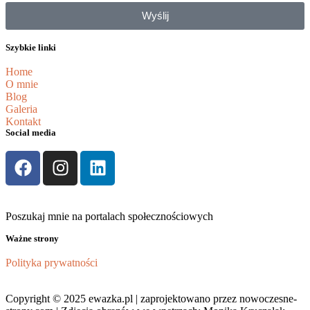
Wyślij
Szybkie linki
Home
O mnie
Blog
Galeria
Kontakt
Social media
Poszukaj mnie na portalach społecznościowych
Ważne strony
Polityka prywatności
Copyright © 2025 ewazka.pl | zaprojektowano przez nowoczesne-