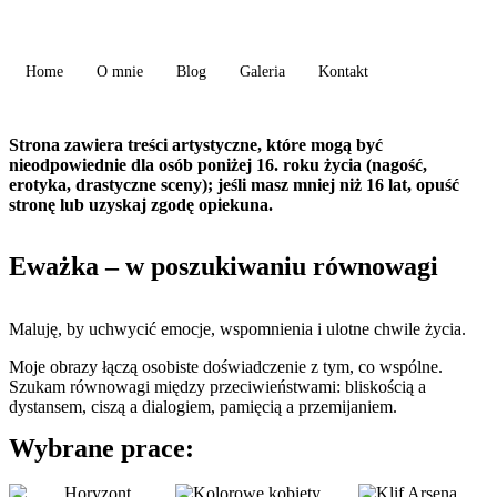
Home
O mnie
Blog
Galeria
Kontakt
Strona zawiera treści artystyczne, które mogą być
nieodpowiednie dla osób poniżej 16. roku życia (nagość,
erotyka, drastyczne sceny); jeśli masz mniej niż 16 lat, opuść
stronę lub uzyskaj zgodę opiekuna.
Eważka – w poszukiwaniu równowagi
Maluję, by uchwycić emocje, wspomnienia i ulotne chwile życia.
Moje obrazy łączą osobiste doświadczenie z tym, co wspólne.
Szukam równowagi między przeciwieństwami: bliskością a
dystansem, ciszą a dialogiem, pamięcią a przemijaniem.
Wybrane prace: